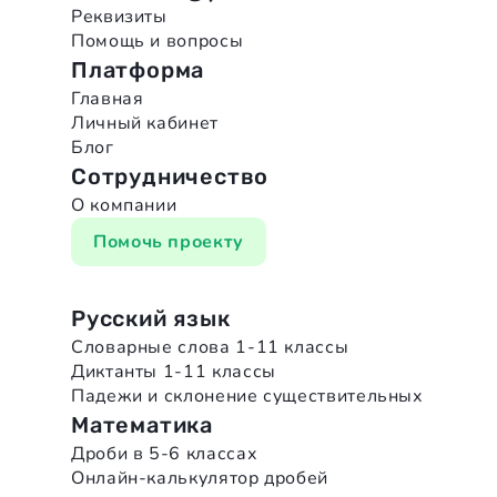
Реквизиты
Помощь и вопросы
Платформа
Главная
Личный кабинет
Блог
Сотрудничество
О компании
Помочь проекту
Русский язык
Словарные слова 1-11 классы
Диктанты 1-11 классы
Падежи и склонение существительных
Математика
Дроби в 5-6 классах
Онлайн-калькулятор дробей