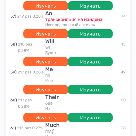
Изучать
Изучать
an
57
)
219
раз
0.28
%
74
транскрипция не найдена!
неопределенный артикль
Изучать
Изучать
will
58
)
218
раз
15
wɪl
0.28
%
будет
Изучать
Изучать
me
59
)
217
раз
0.28
%
49
miː
мне
Изучать
Изучать
their
60
)
217
раз
60
ðeə
0.28
%
их
Изучать
Изучать
much
61
)
215
раз
0.27
%
38
mʌʧ