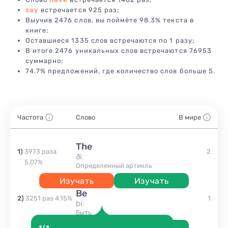
say
встречается
925
раз;
Выучив 2476 слов, вы поймёте 98.3% текста в
книге;
Оставшиеся 1335 слов встречаются по 1 разу;
В итоге 2476 уникальных слов встречаются 76953
суммарно;
74.7% предложений, где количество слов больше 5.
Частота
Слово
В мире
the
1
)
3973
раза
2
ðiː
5.07
%
Определенный артикль
Изучать
Изучать
be
2
)
3251
раз
4.15
%
1
biː
быть
Изучать
Изучать
1/1