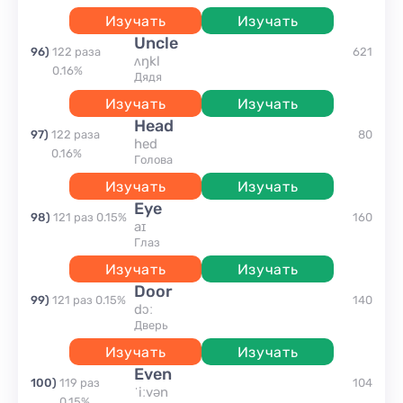
Изучать
Изучать
uncle
96
)
122
раза
621
ʌŋkl
0.16
%
дядя
Изучать
Изучать
head
97
)
122
раза
80
hed
0.16
%
голова
Изучать
Изучать
eye
98
)
121
раз
0.15
%
160
aɪ
глаз
Изучать
Изучать
door
99
)
121
раз
0.15
%
140
dɔː
дверь
Изучать
Изучать
even
100
)
119
раз
104
ˈiːvən
0.15
%