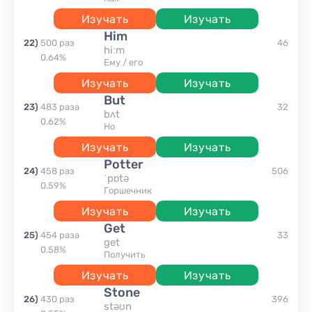
Изучать
Изучать
him
22
)
500
раз
46
hiːm
0.64
%
ему / его
Изучать
Изучать
but
23
)
483
раза
32
bʌt
0.62
%
но
Изучать
Изучать
potter
24
)
458
раз
506
ˈpɒtə
0.59
%
горшечник
Изучать
Изучать
get
25
)
454
раза
33
get
0.58
%
получить
Изучать
Изучать
stone
26
)
430
раз
396
stəʊn