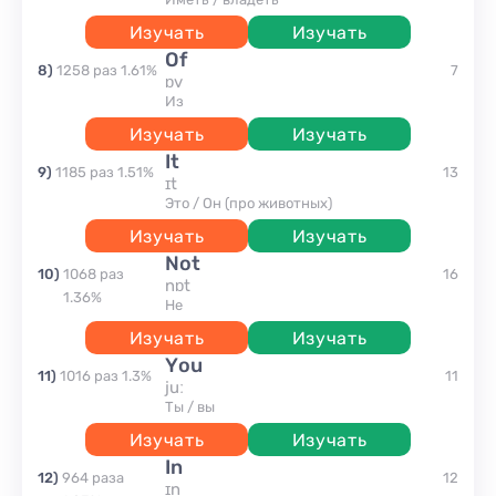
Изучать
Изучать
of
8
)
1258
раз
1.61
%
7
ɒv
Из
Изучать
Изучать
it
9
)
1185
раз
1.51
%
13
ɪt
Это / Он (про животных)
Изучать
Изучать
not
10
)
1068
раз
16
nɒt
1.36
%
Не
Изучать
Изучать
you
11
)
1016
раз
1.3
%
11
juː
Ты / вы
Изучать
Изучать
in
12
)
964
раза
12
ɪn