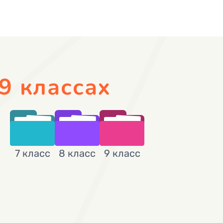
-9 классах
7 класс
8 класс
9 класс