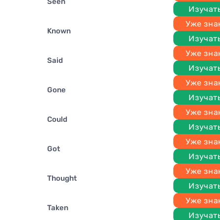
seen
Изучат
Уже зн
known
Изучат
Уже зн
said
Изучат
Уже зн
gone
Изучат
Уже зн
could
Изучат
Уже зн
got
Изучат
Уже зн
thought
Изучат
Уже зн
taken
Изучат