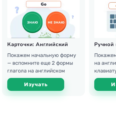
Карточки: Английский
Ручной 
Покажем начальную форму
Покажем
— вспомните еще 2 формы
на англи
глагола на английском
клавиат
Изучать
И