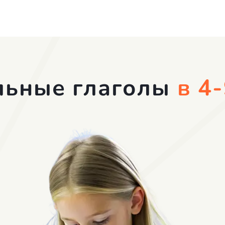
льные глаголы
в 4