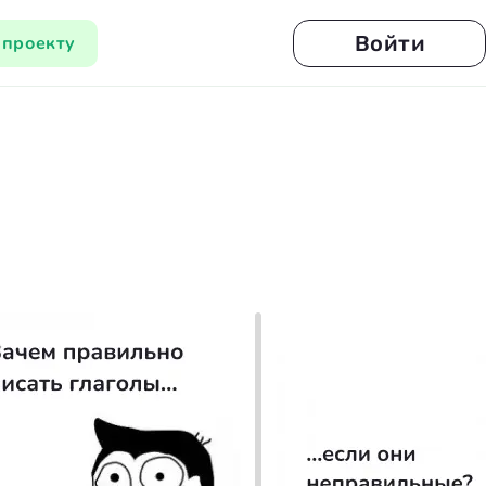
Войти
 проекту