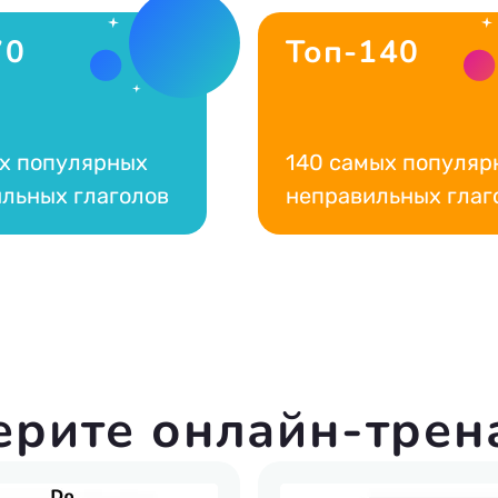
70
Топ-140
х популярных
140 самых популяр
льных глаголов
неправильных глаг
ерите онлайн-трен