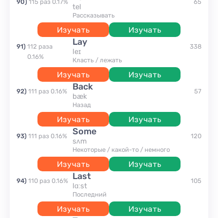
90
)
115
раз
0.17
%
65
tel
рассказывать
Изучать
Изучать
lay
91
)
112
раза
338
leɪ
0.16
%
класть / лежать
Изучать
Изучать
back
92
)
111
раз
0.16
%
57
bæk
назад
Изучать
Изучать
some
93
)
111
раз
0.16
%
120
sʌm
некоторые / какой-то / немного
Изучать
Изучать
last
94
)
110
раз
0.16
%
105
lɑːst
последний
Изучать
Изучать