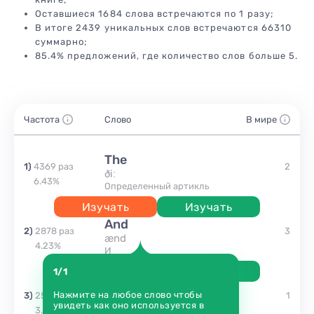
Оставшиеся 1684 слова встречаются по 1 разу;
В итоге 2439 уникальных слов встречаются 66310
суммарно;
85.4% предложений, где количество слов больше 5.
Частота
Слово
В мире
the
1
)
4369
раз
2
ðiː
6.43
%
Определенный артикль
Изучать
Изучать
and
2
)
2878
раз
3
ænd
4.23
%
и
Изучать
Изучать
1/1
be
Нажмите на любое слово чтобы
3
)
2594
раза
1
biː
увидеть как оно используется в
3.82
%