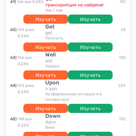
61
)
166
раз
0.24
%
141
транскрипция не найдена!
нас / нам
Изучать
Изучать
get
62
)
164
раза
33
get
0.24
%
получить
Изучать
Изучать
well
63
)
156
раз
100
wel
0.23
%
хорошо
Изучать
Изучать
upon
64
)
153
раза
223
əˈpɒn
0.23
%
на (формальные ситуации и в
литературе)
Изучать
Изучать
down
65
)
148
раз
102
daʊn
0.22
%
вниз