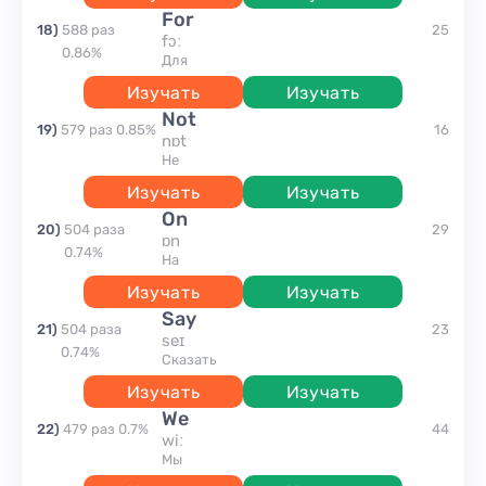
for
18
)
588
раз
25
fɔː
0.86
%
для
Изучать
Изучать
not
19
)
579
раз
0.85
%
16
nɒt
Не
Изучать
Изучать
on
20
)
504
раза
29
ɒn
0.74
%
на
Изучать
Изучать
say
21
)
504
раза
23
seɪ
0.74
%
сказать
Изучать
Изучать
we
22
)
479
раз
0.7
%
44
wiː
мы