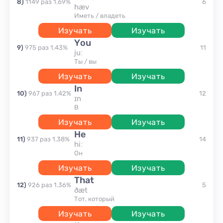
8
)
1149
раз
1.69
%
6
hæv
иметь / владеть
Изучать
Изучать
you
9
)
975
раз
1.43
%
11
juː
Ты / вы
Изучать
Изучать
in
10
)
967
раз
1.42
%
12
ɪn
в
Изучать
Изучать
he
11
)
937
раз
1.38
%
14
hiː
он
Изучать
Изучать
that
12
)
926
раз
1.36
%
5
ðæt
Тот, который
Изучать
Изучать