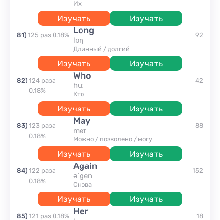
их
Изучать
Изучать
long
81
)
125
раз
0.18
%
92
lɒŋ
длинный / долгий
Изучать
Изучать
who
82
)
124
раза
42
huː
0.18
%
кто
Изучать
Изучать
may
83
)
123
раза
88
meɪ
0.18
%
можно / позволено / могу
Изучать
Изучать
again
84
)
122
раза
152
əˈgen
0.18
%
снова
Изучать
Изучать
her
85
)
121
раз
0.18
%
18