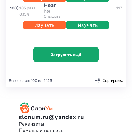
hear
100
)
103
раза
117
hɪə
0.15
%
слышать
Изучать
Изучать
Загрузить ещё
Всего слов:
100
из
4123
Сортировка
Слон
Ум
slonum.ru@yandex.ru
Реквизиты
Помощь и вопросы