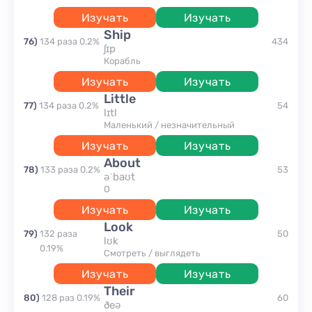
Изучать
Изучать
ship
76
)
134
раза
0.2
%
434
ʃɪp
корабль
Изучать
Изучать
little
77
)
134
раза
0.2
%
54
lɪtl
маленький / незначительный
Изучать
Изучать
about
78
)
133
раза
0.2
%
53
əˈbaʊt
о
Изучать
Изучать
look
79
)
132
раза
50
lʊk
0.19
%
смотреть / выглядеть
Изучать
Изучать
their
80
)
128
раз
0.19
%
60
ðeə