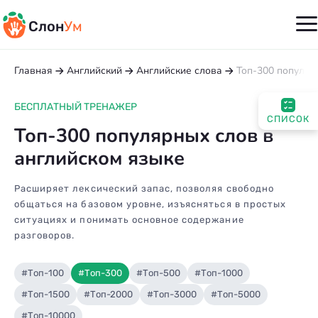
Слон
Ум
Главная
Английский
Английские слова
Топ-300 популяр
БЕСПЛАТНЫЙ ТРЕНАЖЕР
СПИСОК
Топ-300 популярных слов в
английском языке
Расширяет лексический запас, позволяя свободно
общаться на базовом уровне, изъясняться в простых
ситуациях и понимать основное содержание
разговоров.
#Топ-100
#Топ-300
#Топ-500
#Топ-1000
#Топ-1500
#Топ-2000
#Топ-3000
#Топ-5000
#Топ-10000