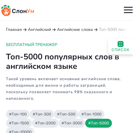
Слон
Ум
Главная
Английский
Английские слова
Топ-5000 популя
БЕСПЛАТНЫЙ ТРЕНАЖЕР
СПИСОК
Топ-5000 популярных слов в
английском языке
Такой уровень включает основные английские слова,
необходимые для жизни и работы заграницей,
поскольку позволяет понимать 98% сказанного и
написанного.
#Топ-100
#Топ-300
#Топ-500
#Топ-1000
#Топ-1500
#Топ-2000
#Топ-3000
#Топ-5000
#Топ-10000